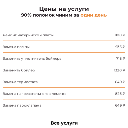
Цены на услуги
90% поломок чиним за
один день
Ремонт материнской платы
1100 ₽
Замена помпы
935 ₽
Заменить уплотнитель бойлера
715 ₽
Заменить бойлер
1320 ₽
Замена термостата
649 ₽
Замена нагревательного элемента
825 ₽
Замена пароклапана
649 ₽
Все услуги