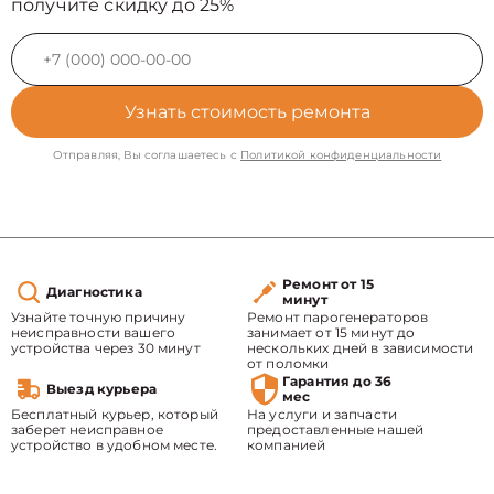
получите скидку до 25%
Узнать стоимость ремонта
Отправляя, Вы соглашаетесь с
Политикой конфиденциальности
Ремонт от 15
Диагностика
минут
Узнайте точную причину
Ремонт парогенераторов
неисправности вашего
занимает от 15 минут до
устройства через 30 минут
нескольких дней в зависимости
от поломки
Гарантия до 36
Выезд курьера
мес
Бесплатный курьер, который
На услуги и запчасти
заберет неисправное
предоставленные нашей
устройство в удобном месте.
компанией