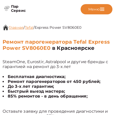
Пар
Меню
Сервис
Главная
/
Tefal
/
Express Power SV8060E0
Ремонт парогенератора Tefal Express
Power SV8060E0
в Красноярске
SteamOne, Eurostir, Astralpool и другие бренды с
гарантией на ремонт до 3-х лет
Бесплатная диагностика;
Ремонт парогенераторов от 450 рублей;
До 3-х лет гарантии;
Быстрый выезд мастера;
85% ремонтов - в день обращения;
Оставьте заявку для проведения диагностики и