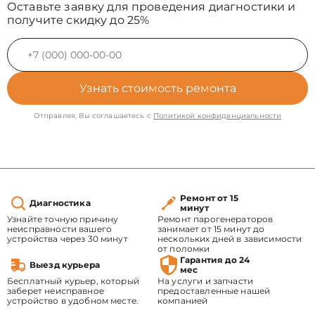
Оставьте заявку для проведения диагностики и
получите скидку до 25%
Узнать стоимость ремонта
Отправляя, Вы соглашаетесь с
Политикой конфиденциальности
Ремонт от 15
Диагностика
минут
Узнайте точную причину
Ремонт парогенераторов
неисправности вашего
занимает от 15 минут до
устройства через 30 минут
нескольких дней в зависимости
от поломки
Гарантия до 24
Выезд курьера
мес
Бесплатный курьер, который
На услуги и запчасти
заберет неисправное
предоставленные нашей
устройство в удобном месте.
компанией