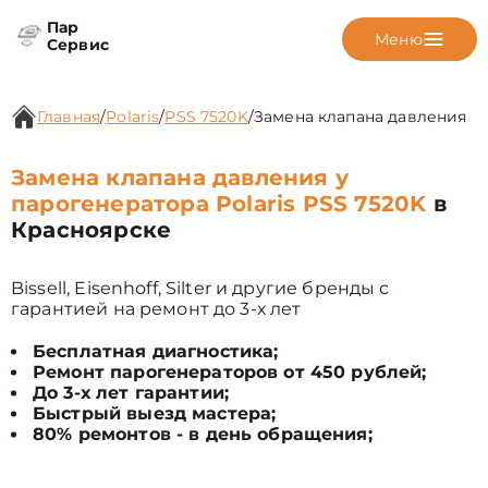
Пар
Меню
Сервис
Главная
/
Polaris
/
PSS 7520K
/
Замена клапана давления
Замена клапана давления у
парогенератора Polaris PSS 7520K
в
Красноярске
Bissell, Eisenhoff, Silter и другие бренды с
гарантией на ремонт до 3-х лет
Бесплатная диагностика;
Ремонт парогенераторов от 450 рублей;
До 3-х лет гарантии;
Быстрый выезд мастера;
80% ремонтов - в день обращения;