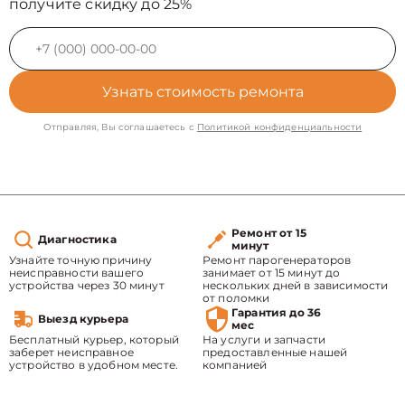
получите скидку до 25%
Узнать стоимость ремонта
Отправляя, Вы соглашаетесь с
Политикой конфиденциальности
Ремонт от 15
Диагностика
минут
Узнайте точную причину
Ремонт парогенераторов
неисправности вашего
занимает от 15 минут до
устройства через 30 минут
нескольких дней в зависимости
от поломки
Гарантия до 36
Выезд курьера
мес
Бесплатный курьер, который
На услуги и запчасти
заберет неисправное
предоставленные нашей
устройство в удобном месте.
компанией