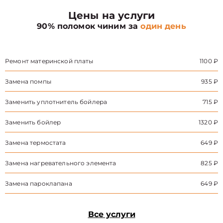
Цены на услуги
90% поломок чиним за
один день
Ремонт материнской платы
1100 ₽
Замена помпы
935 ₽
Заменить уплотнитель бойлера
715 ₽
Заменить бойлер
1320 ₽
Замена термостата
649 ₽
Замена нагревательного элемента
825 ₽
Замена пароклапана
649 ₽
Все услуги