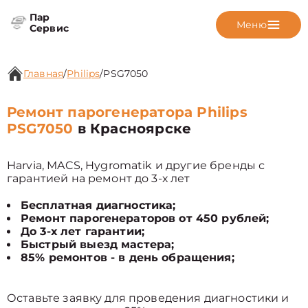
Пар
Меню
Сервис
Главная
/
Philips
/
PSG7050
Ремонт парогенератора Philips
PSG7050
в Красноярске
Harvia, MACS, Hygromatik и другие бренды с
гарантией на ремонт до 3-х лет
Бесплатная диагностика;
Ремонт парогенераторов от 450 рублей;
До 3-х лет гарантии;
Быстрый выезд мастера;
85% ремонтов - в день обращения;
Оставьте заявку для проведения диагностики и