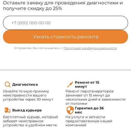
Оставьте заявку для проведения диагностики и
получите скидку до 25%
Узнать стоимость ремонта
Отправляя, Вы соглашаетесь с
Политикой конфиденциальности
Ремонт от 15
Диагностика
минут
Узнайте точную причину
Ремонт парогенераторов
неисправности вашего
занимает от 15 минут до
устройства через 30 минут
нескольких дней в зависимости
от поломки
Гарантия до 36
Выезд курьера
мес
Бесплатный курьер, который
На услуги и запчасти
заберет неисправное
предоставленные нашей
устройство в удобном месте.
компанией