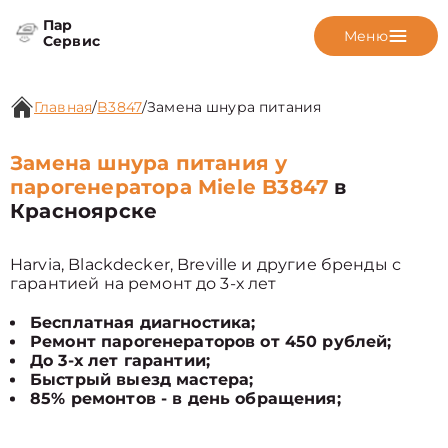
Пар
Меню
Сервис
Главная
/
B3847
/
Замена шнура питания
Замена шнура питания у
парогенератора Miele B3847
в
Красноярске
Harvia, Blackdecker, Breville и другие бренды с
гарантией на ремонт до 3-х лет
Бесплатная диагностика;
Ремонт парогенераторов от 450 рублей;
До 3-х лет гарантии;
Быстрый выезд мастера;
85% ремонтов - в день обращения;