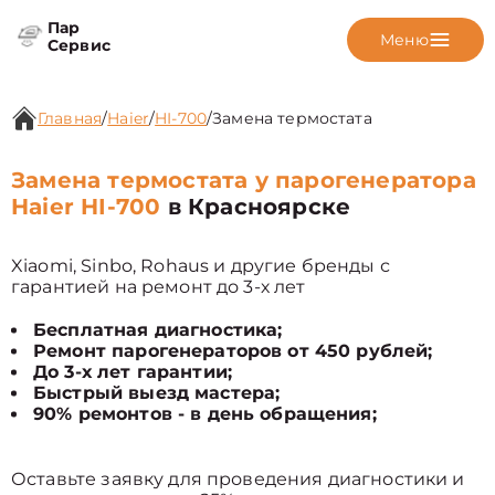
Пар
Меню
Сервис
Главная
/
Haier
/
HI-700
/
Замена термостата
Замена термостата у парогенератора
Haier HI-700
в Красноярске
Xiaomi, Sinbo, Rohaus и другие бренды с
гарантией на ремонт до 3-х лет
Бесплатная диагностика;
Ремонт парогенераторов от 450 рублей;
До 3-х лет гарантии;
Быстрый выезд мастера;
90% ремонтов - в день обращения;
Оставьте заявку для проведения диагностики и