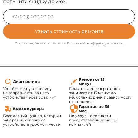
получите скидку до 25%
Узнать стоимость ремонта
Отправляя, Вы соглашаетесь с
Политикой конфиденциальности
Ремонт от 15
Диагностика
минут
Узнайте точную причину
Ремонт парогенераторов
неисправности вашего
занимает от 15 минут до
устройства через 30 минут
нескольких дней в зависимости
от поломки
Гарантия до 36
Выезд курьера
мес
Бесплатный курьер, который
На услуги и запчасти
заберет неисправное
предоставленные нашей
устройство в удобном месте.
компанией