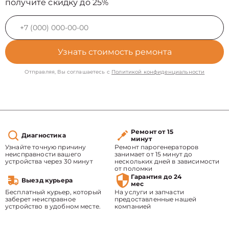
получите скидку до 25%
Узнать стоимость ремонта
Отправляя, Вы соглашаетесь с
Политикой конфиденциальности
Ремонт от 15
Диагностика
минут
Узнайте точную причину
Ремонт парогенераторов
неисправности вашего
занимает от 15 минут до
устройства через 30 минут
нескольких дней в зависимости
от поломки
Гарантия до 24
Выезд курьера
мес
Бесплатный курьер, который
На услуги и запчасти
заберет неисправное
предоставленные нашей
устройство в удобном месте.
компанией