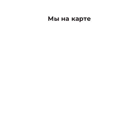
Мы на карте