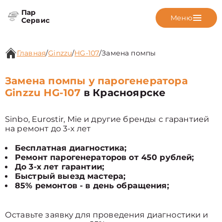
Пар
Меню
Сервис
Главная
/
Ginzzu
/
HG-107
/
Замена помпы
Замена помпы у парогенератора
Ginzzu HG-107
в Красноярске
Sinbo, Eurostir, Mie и другие бренды с гарантией
на ремонт до 3-х лет
Бесплатная диагностика;
Ремонт парогенераторов от 450 рублей;
До 3-х лет гарантии;
Быстрый выезд мастера;
85% ремонтов - в день обращения;
Оставьте заявку для проведения диагностики и