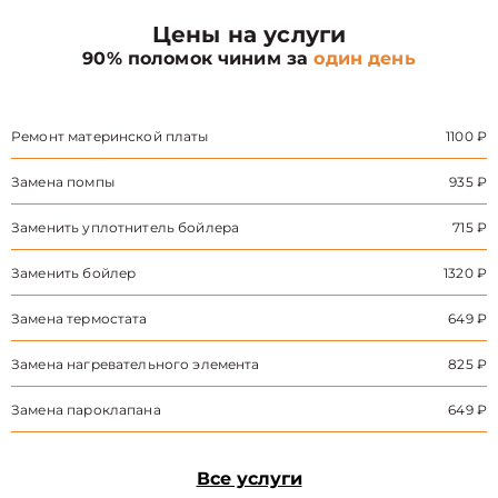
Цены на услуги
90% поломок чиним за
один день
Ремонт материнской платы
1100 ₽
Замена помпы
935 ₽
Заменить уплотнитель бойлера
715 ₽
Заменить бойлер
1320 ₽
Замена термостата
649 ₽
Замена нагревательного элемента
825 ₽
Замена пароклапана
649 ₽
Все услуги