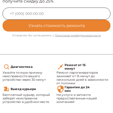
получите скидку до 25%
Узнать стоимость ремонта
Отправляя, Вы соглашаетесь с
Политикой конфиденциальности
Ремонт от 15
Диагностика
минут
Узнайте точную причину
Ремонт парогенераторов
неисправности вашего
занимает от 15 минут до
устройства через 30 минут
нескольких дней в зависимости
от поломки
Гарантия до 24
Выезд курьера
мес
Бесплатный курьер, который
На услуги и запчасти
заберет неисправное
предоставленные нашей
устройство в удобном месте.
компанией